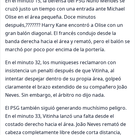
En el minuto 15, la defensa del PSG Nuno Mendes se
cruzó justo un tiempo con una entrada ante Michael
Olise en el área pequeña. Doce minutos
después,??????? Harry Kane encontró a Olise con un
gran balón diagonal. El francés condujo desde la
banda derecha hacia el área y remató, pero el balón se
marchó por poco por encima de la portería.
En el minuto 32, los muniqueses reclamaron con
insistencia un penalti después de que Vitinha, al
intentar despejar dentro de su propia área, golpeó
claramente el brazo extendido de su compañero João
Neves. Sin embargo, el árbitro no dijo nada.
El PSG también siguió generando muchísimo peligro.
En el minuto 33, Vitinha lanzó una falta desde el
costado derecho hacia el área. João Neves remató de
cabeza completamente libre desde corta distancia,