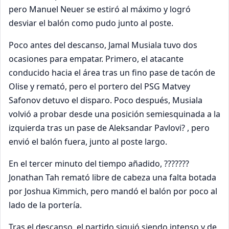
pero Manuel Neuer se estiró al máximo y logró
desviar el balón como pudo junto al poste.
Poco antes del descanso, Jamal Musiala tuvo dos
ocasiones para empatar. Primero, el atacante
conducido hacia el área tras un fino pase de tacón de
Olise y remató, pero el portero del PSG Matvey
Safonov detuvo el disparo. Poco después, Musiala
volvió a probar desde una posición semiesquinada a la
izquierda tras un pase de Aleksandar Pavlovi? , pero
envió el balón fuera, junto al poste largo.
En el tercer minuto del tiempo añadido, ???????
Jonathan Tah remató libre de cabeza una falta botada
por Joshua Kimmich, pero mandó el balón por poco al
lado de la portería.
Tras el descanso, el partido siguió siendo intenso y de