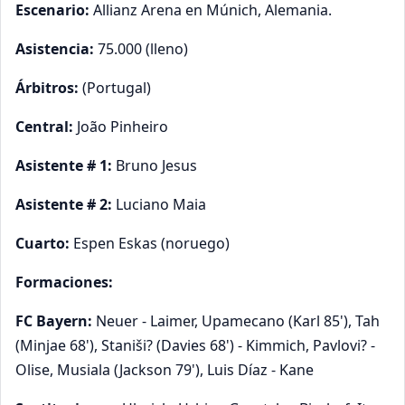
Escenario:
Allianz Arena en Múnich, Alemania.
Asistencia:
75.000 (lleno)
Árbitros:
(Portugal)
Central:
João Pinheiro
Asistente # 1:
Bruno Jesus
Asistente # 2:
Luciano Maia
Cuarto:
Espen Eskas (noruego)
Formaciones:
FC Bayern:
Neuer - Laimer, Upamecano (Karl 85'), Tah
(Minjae 68'), Staniši? (Davies 68') - Kimmich, Pavlovi? -
Olise, Musiala (Jackson 79'), Luis Díaz - Kane