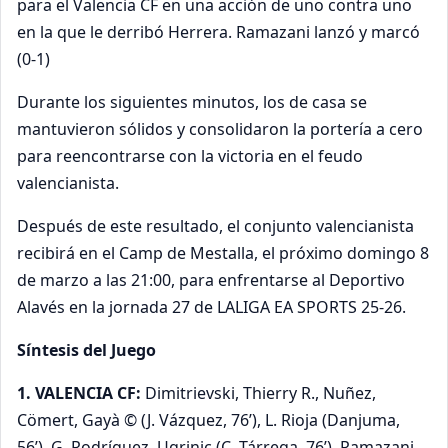
para el Valencia CF en una acción de uno contra uno
en la que le derribó Herrera. Ramazani lanzó y marcó
(0-1)
Durante los siguientes minutos, los de casa se
mantuvieron sólidos y consolidaron la portería a cero
para reencontrarse con la victoria en el feudo
valencianista.
Después de este resultado, el conjunto valencianista
recibirá en el Camp de Mestalla, el próximo domingo 8
de marzo a las 21:00, para enfrentarse al Deportivo
Alavés en la jornada 27 de LALIGA EA SPORTS 25-26.
Síntesis del Juego
1. VALENCIA CF:
Dimitrievski, Thierry R., Nuñez,
Cömert, Gayà © (J. Vázquez, 76’), L. Rioja (Danjuma,
56’), G. Rodríguez, Ugrinic (C. Tárrega, 76’), Ramazani