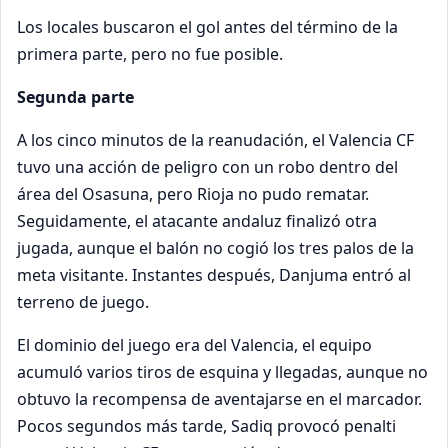
Los locales buscaron el gol antes del término de la
primera parte, pero no fue posible.
Segunda parte
A los cinco minutos de la reanudación, el Valencia CF
tuvo una acción de peligro con un robo dentro del
área del Osasuna, pero Rioja no pudo rematar.
Seguidamente, el atacante andaluz finalizó otra
jugada, aunque el balón no cogió los tres palos de la
meta visitante. Instantes después, Danjuma entró al
terreno de juego.
El dominio del juego era del Valencia, el equipo
acumuló varios tiros de esquina y llegadas, aunque no
obtuvo la recompensa de aventajarse en el marcador.
Pocos segundos más tarde, Sadiq provocó penalti