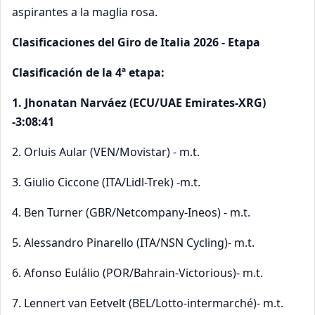
aspirantes a la maglia rosa.
Clasificaciones del Giro de Italia 2026 - Etapa
Clasificación de la 4ª etapa:
1. Jhonatan Narváez (ECU/UAE Emirates-XRG)
-3:08:41
2. Orluis Aular (VEN/Movistar) - m.t.
3. Giulio Ciccone (ITA/Lidl-Trek) -m.t.
4. Ben Turner (GBR/Netcompany-Ineos) - m.t.
5. Alessandro Pinarello (ITA/NSN Cycling)- m.t.
6. Afonso Eulálio (POR/Bahrain-Victorious)- m.t.
7. Lennert van Eetvelt (BEL/Lotto-intermarché)- m.t.