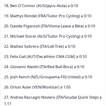
18. Ben O'Connor (AUS/Jayco-Alula) a 0:10
19. Mathys Rondel (FRA/Tudor Pro Cycling) a 0:10
20. Davide Piganzoli (ITA/Visma-Lease a Bike) a 0:10
21. Michael Storer (AUS/Tudor Pro Cycling) a 0:10
22. Matteo Sobrero (ITA/Lidl-Trek) a 0:10
23. Felix Gail (AUT/Decathlon CMA CGM) a 0:10
24. Giovanni Aleotti (ITA/Red Bull-Bora) a 0:10
25. Josh Kench (NZL/Groupama-FDJ United) a 0:10
26. Orluis Aular (VEN/Movistar) a 1:05
27. Andrea Raccagni Noviero (ITA/Soudal-Quick Step) a
1:11