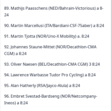
89. Mathijs Paasschens (NED/Bahrain-Victorious) a 8-
24
90. Martin Marcellusi (ITA/Bardiani-CSF-75aber) a 8:24
91. Martin Tjotta (NOR/Uno-X Mobility) a. 8:24
92. Johannes Staune-Mittet (NOR/Decathlon-CMA
CGM) a 8:24
93. Oliver Naesen (BEL/Decathlon-CMA CGM) 3 8:24
94. Lawrence Warbasse Tudor Pro Cycling) a 8:24
95. Alan Hatherly (RSA/Jayco-Alula) a 8:24
96. Embret Svestad-Bardseng (NOR/Netcompany-
Ineos) a 8:24