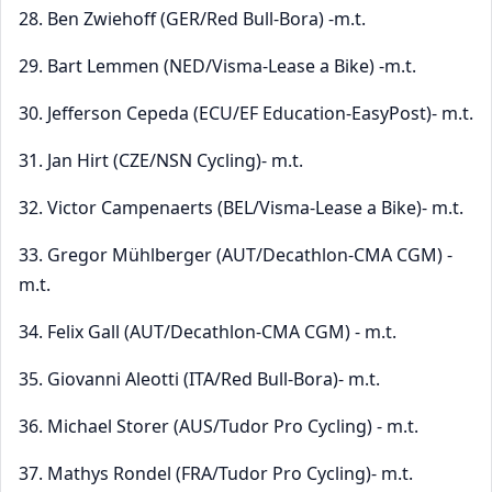
28. Ben Zwiehoff (GER/Red Bull-Bora) -m.t.
29. Bart Lemmen (NED/Visma-Lease a Bike) -m.t.
30. Jefferson Cepeda (ECU/EF Education-EasyPost)- m.t.
31. Jan Hirt (CZE/NSN Cycling)- m.t.
32. Victor Campenaerts (BEL/Visma-Lease a Bike)- m.t.
33. Gregor Mühlberger (AUT/Decathlon-CMA CGM) -
m.t.
34. Felix Gall (AUT/Decathlon-CMA CGM) - m.t.
35. Giovanni Aleotti (ITA/Red Bull-Bora)- m.t.
36. Michael Storer (AUS/Tudor Pro Cycling) - m.t.
37. Mathys Rondel (FRA/Tudor Pro Cycling)- m.t.