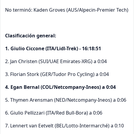
No terminó: Kaden Groves (AUS/Alpecin-Premier Tech)
Clasificación general:
1. Giulio Ciccone (ITA/Lidl-Trek) - 16:18:51
2. Jan Christen (SUI/UAE Emirates-XRG) a 0:04
3. Florian Stork (GER/Tudor Pro Cycling) a 0:04
4. Egan Bernal (COL/Netcompany-Ineos) a 0:04
5. Thymen Arensman (NED/Netcompany-Ineos) a 0:06
6. Giulio Pellizzari (ITA/Red Bull-Bora) a 0:06
7. Lennert van Eetvelt (BEL/Lotto-Intermarché) a 0:10