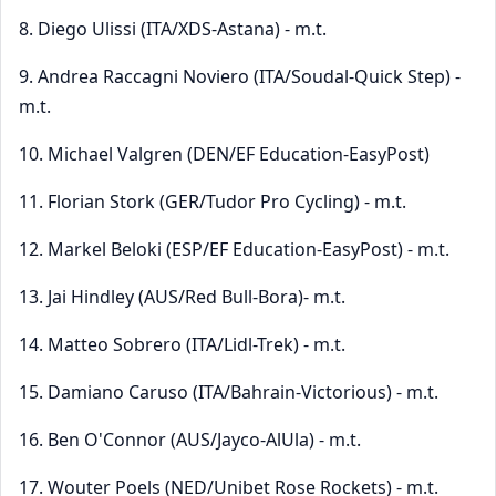
8. Diego Ulissi (ITA/XDS-Astana) - m.t.
9. Andrea Raccagni Noviero (ITA/Soudal-Quick Step) -
m.t.
10. Michael Valgren (DEN/EF Education-EasyPost)
11. Florian Stork (GER/Tudor Pro Cycling) - m.t.
12. Markel Beloki (ESP/EF Education-EasyPost) - m.t.
13. Jai Hindley (AUS/Red Bull-Bora)- m.t.
14. Matteo Sobrero (ITA/Lidl-Trek) - m.t.
15. Damiano Caruso (ITA/Bahrain-Victorious) - m.t.
16. Ben O'Connor (AUS/Jayco-AlUla) - m.t.
17. Wouter Poels (NED/Unibet Rose Rockets) - m.t.