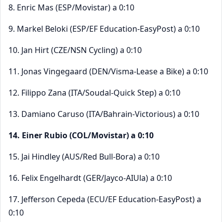
8. Enric Mas (ESP/Movistar) a 0:10
9. Markel Beloki (ESP/EF Education-EasyPost) a 0:10
10. Jan Hirt (CZE/NSN Cycling) a 0:10
11. Jonas Vingegaard (DEN/Visma-Lease a Bike) a 0:10
12. Filippo Zana (ITA/Soudal-Quick Step) a 0:10
13. Damiano Caruso (ITA/Bahrain-Victorious) a 0:10
14. Einer Rubio (COL/Movistar) a 0:10
15. Jai Hindley (AUS/Red Bull-Bora) a 0:10
16. Felix Engelhardt (GER/Jayco-AIUla) a 0:10
17. Jefferson Cepeda (ECU/EF Education-EasyPost) a
0:10