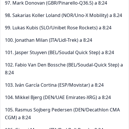
97. Mark Donovan (GBR/Pinarello-Q36.5) a 8:24
98. Sakarias Koller Loland (NOR/Uno-X Mobility) a 8.24
99. Lukas Kubis (SLO/Unibet Rose Rockets) a 8:24
100. Jonathan Milan (ITA/Lidl-Trek) a 8:24
101. Jasper Stuyven (BEL/Soudal Quick Step) a 8:24
102. Fabio Van Den Bossche (BEL/Soudal-Quick Step) a
8:24
103. Iván García Cortina (ESP/Movistar) a 8:24
104. Mikkel Bjerg (DEN/UAE Emirates-XRG) a 8:24
105. Rasmus Sojberg Pedersen (DEN/Decathlon CMA
CGM) a 8:24