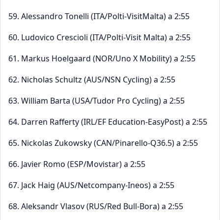
59. Alessandro Tonelli (ITA/Polti-VisitMalta) a 2:55
60. Ludovico Crescioli (ITA/Polti-Visit Malta) a 2:55
61. Markus Hoelgaard (NOR/Uno X Mobility) a 2:55
62. Nicholas Schultz (AUS/NSN Cycling) a 2:55
63. William Barta (USA/Tudor Pro Cycling) a 2:55
64. Darren Rafferty (IRL/EF Education-EasyPost) a 2:55
65. Nickolas Zukowsky (CAN/Pinarello-Q36.5) a 2:55
66. Javier Romo (ESP/Movistar) a 2:55
67. Jack Haig (AUS/Netcompany-Ineos) a 2:55
68. Aleksandr Vlasov (RUS/Red Bull-Bora) a 2:55