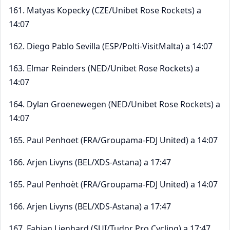
161. Matyas Kopecky (CZE/Unibet Rose Rockets) a
14:07
162. Diego Pablo Sevilla (ESP/Polti-VisitMalta) a 14:07
163. Elmar Reinders (NED/Unibet Rose Rockets) a
14:07
164. Dylan Groenewegen (NED/Unibet Rose Rockets) a
14:07
165. Paul Penhoet (FRA/Groupama-FDJ United) a 14:07
166. Arjen Livyns (BEL/XDS-Astana) a 17:47
165. Paul Penhoèt (FRA/Groupama-FDJ United) a 14:07
166. Arjen Livyns (BEL/XDS-Astana) a 17:47
167. Fabian Lienhard (SUI/Tudor Pro Cycling) a 17:47