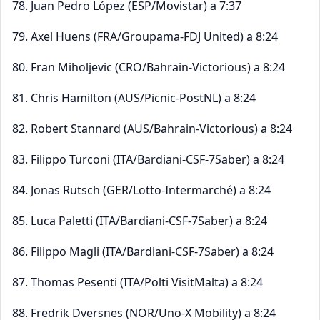
78. Juan Pedro López (ESP/Movistar) a 7:37
79. Axel Huens (FRA/Groupama-FDJ United) a 8:24
80. Fran Miholjevic (CRO/Bahrain-Victorious) a 8:24
81. Chris Hamilton (AUS/Picnic-PostNL) a 8:24
82. Robert Stannard (AUS/Bahrain-Victorious) a 8:24
83. Filippo Turconi (ITA/Bardiani-CSF-7Saber) a 8:24
84. Jonas Rutsch (GER/Lotto-Intermarché) a 8:24
85. Luca Paletti (ITA/Bardiani-CSF-7Saber) a 8:24
86. Filippo Magli (ITA/Bardiani-CSF-7Saber) a 8:24
87. Thomas Pesenti (ITA/Polti VisitMalta) a 8:24
88. Fredrik Dversnes (NOR/Uno-X Mobility) a 8:24