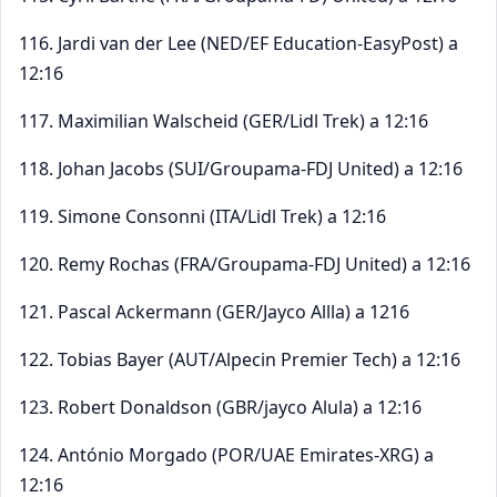
116. Jardi van der Lee (NED/EF Education-EasyPost) a
12:16
117. Maximilian Walscheid (GER/Lidl Trek) a 12:16
118. Johan Jacobs (SUI/Groupama-FDJ United) a 12:16
119. Simone Consonni (ITA/Lidl Trek) a 12:16
120. Remy Rochas (FRA/Groupama-FDJ United) a 12:16
121. Pascal Ackermann (GER/Jayco Allla) a 1216
122. Tobias Bayer (AUT/Alpecin Premier Tech) a 12:16
123. Robert Donaldson (GBR/jayco Alula) a 12:16
124. António Morgado (POR/UAE Emirates-XRG) a
12:16