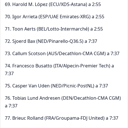
69. Harold M. López (ECU/XDS-Astana) a 2:55
70. Igor Arrieta (ESP/UAE Emirates-XRG) a 2:55
71. Toon Aerts (BEL/Lotto-Intermarché) a 2:55
72. Sjoerd Bax (NED/Pinarello-Q36.5) a 7:37
73. Callum Scotson (AUS/Decathlon-CMA CGM) a 7:37
74. Francesco Busatto (ITA/Alpecin-Premier Tech) a
7:37
75. Casper Van Uden (NED/Picnic-PostNL) a 7:37
76. Tobias Lund Andresen (DEN/Decathlon-CMA CGM)
a 7:37
77. Brieuc Rolland (FRA/Groupama-FDJ United) a 7:37