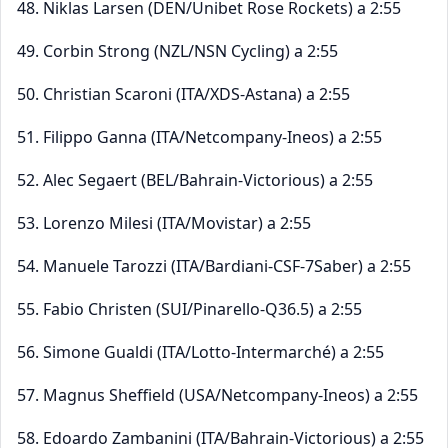
48. Niklas Larsen (DEN/Unibet Rose Rockets) a 2:55
49. Corbin Strong (NZL/NSN Cycling) a 2:55
50. Christian Scaroni (ITA/XDS-Astana) a 2:55
51. Filippo Ganna (ITA/Netcompany-Ineos) a 2:55
52. Alec Segaert (BEL/Bahrain-Victorious) a 2:55
53. Lorenzo Milesi (ITA/Movistar) a 2:55
54. Manuele Tarozzi (ITA/Bardiani-CSF-7Saber) a 2:55
55. Fabio Christen (SUI/Pinarello-Q36.5) a 2:55
56. Simone Gualdi (ITA/Lotto-Intermarché) a 2:55
57. Magnus Sheffield (USA/Netcompany-Ineos) a 2:55
58. Edoardo Zambanini (ITA/Bahrain-Victorious) a 2:55