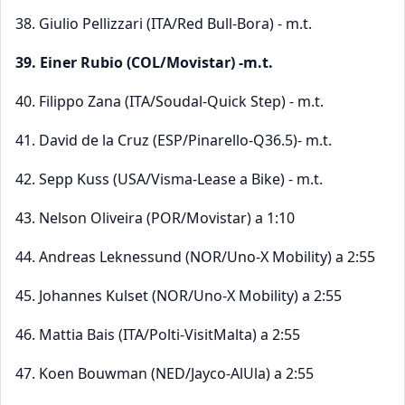
38. Giulio Pellizzari (ITA/Red Bull-Bora) - m.t.
39. Einer Rubio (COL/Movistar) -m.t.
40. Filippo Zana (ITA/Soudal-Quick Step) - m.t.
41. David de la Cruz (ESP/Pinarello-Q36.5)- m.t.
42. Sepp Kuss (USA/Visma-Lease a Bike) - m.t.
43. Nelson Oliveira (POR/Movistar) a 1:10
44. Andreas Leknessund (NOR/Uno-X Mobility) a 2:55
45. Johannes Kulset (NOR/Uno-X Mobility) a 2:55
46. Mattia Bais (ITA/Polti-VisitMalta) a 2:55
47. Koen Bouwman (NED/Jayco-AlUla) a 2:55