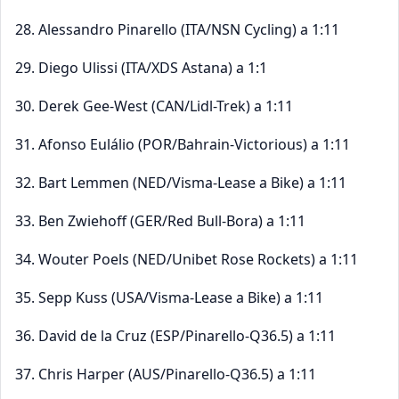
28. Alessandro Pinarello (ITA/NSN Cycling) a 1:11
29. Diego Ulissi (ITA/XDS Astana) a 1:1
30. Derek Gee-West (CAN/Lidl-Trek) a 1:11
31. Afonso Eulálio (POR/Bahrain-Victorious) a 1:11
32. Bart Lemmen (NED/Visma-Lease a Bike) a 1:11
33. Ben Zwiehoff (GER/Red Bull-Bora) a 1:11
34. Wouter Poels (NED/Unibet Rose Rockets) a 1:11
35. Sepp Kuss (USA/Visma-Lease a Bike) a 1:11
36. David de la Cruz (ESP/Pinarello-Q36.5) a 1:11
37. Chris Harper (AUS/Pinarello-Q36.5) a 1:11