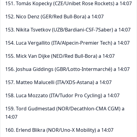
151. Tomás Kopecky (CZE/Unibet Rose Rockets) a 14:07
152. Nico Denz (GER/Red Bull-Bora) a 14:07
153. Nikita Tsvetkov (UZB/Bardiani-CSF-7Saber) a 14:07
154. Luca Vergallito (ITA/Alpecin-Premier Tech) a 14:07
155. Mick Van Dijke (NED/Red Bull-Bora) a 14:07
156. Joshua Giddings (GBR/Lotto-Intermarché) a 14:07
157. Matteo Malucelli (ITA/XDS-Astana) a 14:07
158. Luca Mozzato (ITA/Tudor Pro Cycling) a 14:07
159. Tord Gudmestad (NOR/Decathlon-CMA CGM) a
14:07
160. Erlend Blikra (NOR/Uno-X Mobility) a 14:07