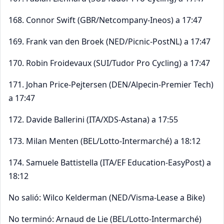
168. Connor Swift (GBR/Netcompany-Ineos) a 17:47
169. Frank van den Broek (NED/Picnic-PostNL) a 17:47
170. Robin Froidevaux (SUI/Tudor Pro Cycling) a 17:47
171. Johan Price-Pejtersen (DEN/Alpecin-Premier Tech)
a 17:47
172. Davide Ballerini (ITA/XDS-Astana) a 17:55
173. Milan Menten (BEL/Lotto-Intermarché) a 18:12
174. Samuele Battistella (ITA/EF Education-EasyPost) a
18:12
No salió: Wilco Kelderman (NED/Visma-Lease a Bike)
No terminó: Arnaud de Lie (BEL/Lotto-Intermarché)