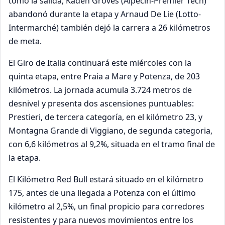
tomó la salida, Kaden Groves (Alpecin-Premier Tech)
abandonó durante la etapa y Arnaud De Lie (Lotto-
Intermarché) también dejó la carrera a 26 kilómetros
de meta.
El Giro de Italia continuará este miércoles con la
quinta etapa, entre Praia a Mare y Potenza, de 203
kilómetros. La jornada acumula 3.724 metros de
desnivel y presenta dos ascensiones puntuables:
Prestieri, de tercera categoría, en el kilómetro 23, y
Montagna Grande di Viggiano, de segunda categoria,
con 6,6 kilómetros al 9,2%, situada en el tramo final de
la etapa.
El Kilómetro Red Bull estará situado en el kilómetro
175, antes de una llegada a Potenza con el último
kilómetro al 2,5%, un final propicio para corredores
resistentes y para nuevos movimientos entre los