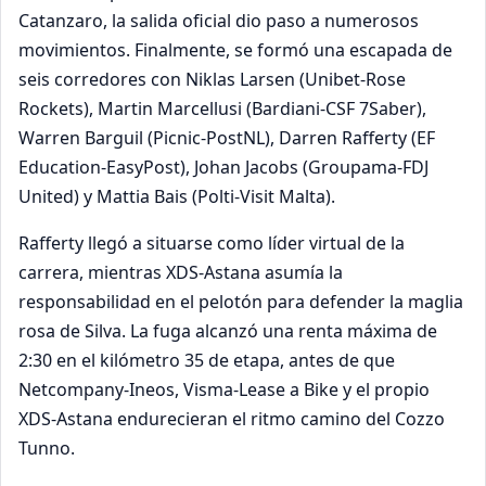
Catanzaro, la salida oficial dio paso a numerosos
movimientos. Finalmente, se formó una escapada de
seis corredores con Niklas Larsen (Unibet-Rose
Rockets), Martin Marcellusi (Bardiani-CSF 7Saber),
Warren Barguil (Picnic-PostNL), Darren Rafferty (EF
Education-EasyPost), Johan Jacobs (Groupama-FDJ
United) y Mattia Bais (Polti-Visit Malta).
Rafferty llegó a situarse como líder virtual de la
carrera, mientras XDS-Astana asumía la
responsabilidad en el pelotón para defender la maglia
rosa de Silva. La fuga alcanzó una renta máxima de
2:30 en el kilómetro 35 de etapa, antes de que
Netcompany-Ineos, Visma-Lease a Bike y el propio
XDS-Astana endurecieran el ritmo camino del Cozzo
Tunno.