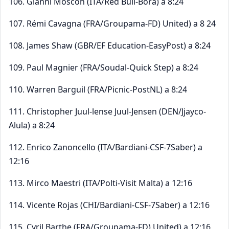
106. Gianni Moscon (ITA/Red Bull-Bora) a 8:24
107. Rémi Cavagna (FRA/Groupama-FD) United) a 8 24
108. James Shaw (GBR/EF Education-EasyPost) a 8:24
109. Paul Magnier (FRA/Soudal-Quick Step) a 8:24
110. Warren Barguil (FRA/Picnic-PostNL) a 8:24
111. Christopher Juul-lense Juul-Jensen (DEN/Jjayco-
Alula) a 8:24
112. Enrico Zanoncello (ITA/Bardiani-CSF-7Saber) a
12:16
113. Mirco Maestri (ITA/Polti-Visit Malta) a 12:16
114. Vicente Rojas (CHI/Bardiani-CSF-7Saber) a 12:16
115. Cyril Barthe (FRA/Groupama-FD) United) a 12:16