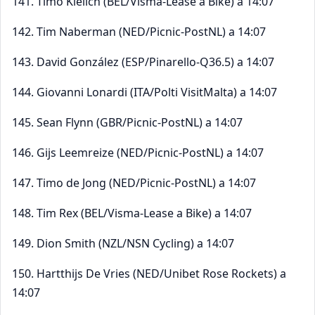
141. Timo Kielich (BEL/Visma-Lease a Bike) a 14:07
142. Tim Naberman (NED/Picnic-PostNL) a 14:07
143. David González (ESP/Pinarello-Q36.5) a 14:07
144. Giovanni Lonardi (ITA/Polti VisitMalta) a 14:07
145. Sean Flynn (GBR/Picnic-PostNL) a 14:07
146. Gijs Leemreize (NED/Picnic-PostNL) a 14:07
147. Timo de Jong (NED/Picnic-PostNL) a 14:07
148. Tim Rex (BEL/Visma-Lease a Bike) a 14:07
149. Dion Smith (NZL/NSN Cycling) a 14:07
150. Hartthijs De Vries (NED/Unibet Rose Rockets) a
14:07