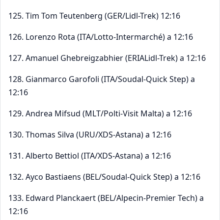
125. Tim Tom Teutenberg (GER/Lidl-Trek) 12:16
126. Lorenzo Rota (ITA/Lotto-Intermarché) a 12:16
127. Amanuel Ghebreigzabhier (ERIALidl-Trek) a 12:16
128. Gianmarco Garofoli (ITA/Soudal-Quick Step) a
12:16
129. Andrea Mifsud (MLT/Polti-Visit Malta) a 12:16
130. Thomas Silva (URU/XDS-Astana) a 12:16
131. Alberto Bettiol (ITA/XDS-Astana) a 12:16
132. Ayco Bastiaens (BEL/Soudal-Quick Step) a 12:16
133. Edward Planckaert (BEL/Alpecin-Premier Tech) a
12:16