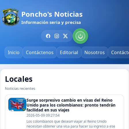
Poncho's Noticias
Información seria y precisa
Inicio
Contáctenos
Editorial
Nosotros
Contáct
Locales
Noticias recientes
Surge sorpresivo cambio en visas del Reino
Unido para los colombianos: pronto tendrán
facilidad en sus viajes
2026-05-09 09:27:54
Los colombianos que desean viajar al Reino Unido
necesitan obtener una visa para hacer su ingreso a ese