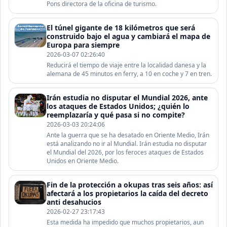
Pons directora de la oficina de turismo.
El túnel gigante de 18 kilómetros que será
construido bajo el agua y cambiará el mapa de
Europa para siempre
2026-03-07 02:26:40
Reducirá el tiempo de viaje entre la localidad danesa y la
alemana de 45 minutos en ferry, a 10 en coche y 7 en tren.
Irán estudia no disputar el Mundial 2026, ante
los ataques de Estados Unidos; ¿quién lo
reemplazaría y qué pasa si no compite?
2026-03-03 20:24:06
Ante la guerra que se ha desatado en Oriente Medio, Irán
está analizando no ir al Mundial. Irán estudia no disputar
el Mundial del 2026, por los feroces ataques de Estados
Unidos en Oriente Medio.
Fin de la protección a okupas tras seis años: así
afectará a los propietarios la caída del decreto
anti desahucios
2026-02-27 23:17:43
Esta medida ha impedido que muchos propietarios, aun