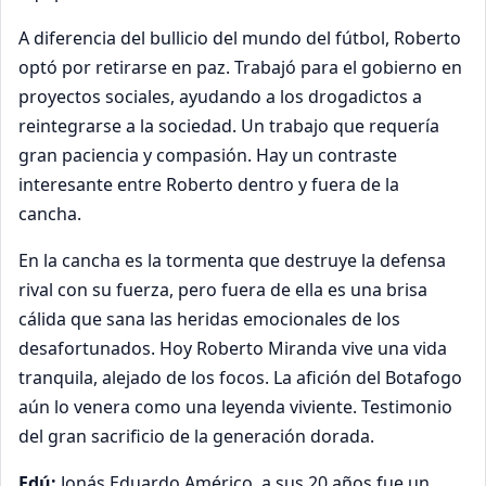
A diferencia del bullicio del mundo del fútbol, Roberto
optó por retirarse en paz. Trabajó para el gobierno en
proyectos sociales, ayudando a los drogadictos a
reintegrarse a la sociedad. Un trabajo que requería
gran paciencia y compasión. Hay un contraste
interesante entre Roberto dentro y fuera de la
cancha.
En la cancha es la tormenta que destruye la defensa
rival con su fuerza, pero fuera de ella es una brisa
cálida que sana las heridas emocionales de los
desafortunados. Hoy Roberto Miranda vive una vida
tranquila, alejado de los focos. La afición del Botafogo
aún lo venera como una leyenda viviente. Testimonio
del gran sacrificio de la generación dorada.
Edú:
Jonás Eduardo Américo, a sus 20 años fue un