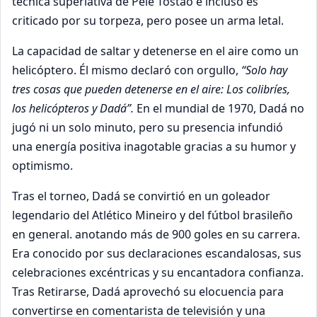
técnica superlativa de Pelé Tostao e incluso es
criticado por su torpeza, pero posee un arma letal.
La capacidad de saltar y detenerse en el aire como un
helicóptero. Él mismo declaró con orgullo,
“Solo hay
tres cosas que pueden detenerse en el aire: Los colibríes,
los helicópteros y Dadá”.
En el mundial de 1970, Dadá no
jugó ni un solo minuto, pero su presencia infundió
una energía positiva inagotable gracias a su humor y
optimismo.
Tras el torneo, Dadá se convirtió en un goleador
legendario del Atlético Mineiro y del fútbol brasileño
en general. anotando más de 900 goles en su carrera.
Era conocido por sus declaraciones escandalosas, sus
celebraciones excéntricas y su encantadora confianza.
Tras Retirarse, Dadá aprovechó su elocuencia para
convertirse en comentarista de televisión y una