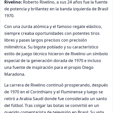
Rivelino:
Roberto Rivelino, a sus 24 años fue la fuente
de potencia y brillantez en la banda izquierda de Brasil
1970.
Con una zurda atómica y el famoso regate elástico,
siempre creaba oportunidades con potentes tiros
libres y pases largos precisos con precisión
milimétrica. Su bigote poblado y su característico
estilo de juego técnico hicieron de Rivelino un símbolo
especial de la generación dorada de 1970 e incluso
una fuente de inspiración para el propio Diego
Maradona.
La carrera de Rivelino continuó prosperando, después
de 1970 en el
Corinthians y el Fluminense y luego se
retiró a Arabia Saudí donde fue considerado un santo
del fútbol. Tras colgar las botas se convirtió en un
querido comentarista de televisión en Brasil. Su vida