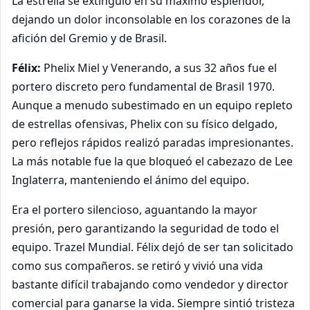
La estrella se extinguió en su máximo esplendor,
dejando un dolor inconsolable en los corazones de la
afición del Gremio y de Brasil.
Félix:
Phelix Miel y Venerando, a sus 32 años fue el
portero discreto pero fundamental de Brasil 1970.
Aunque a menudo subestimado en un equipo repleto
de estrellas ofensivas, Phelix con su físico delgado,
pero reflejos rápidos realizó paradas impresionantes.
La más notable fue la que bloqueó el cabezazo de Lee
Inglaterra, manteniendo el ánimo del equipo.
Era el portero silencioso, aguantando la mayor
presión, pero garantizando la seguridad de todo el
equipo. Trazel Mundial. Félix dejó de ser tan solicitado
como sus compañeros. se retiró y vivió una vida
bastante difícil trabajando como vendedor y director
comercial para ganarse la vida. Siempre sintió tristeza