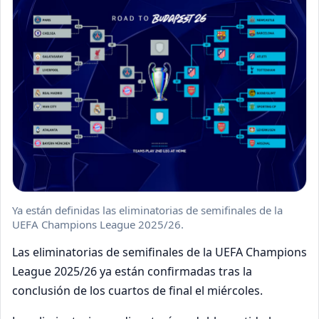
Ya están definidas las eliminatorias de semifinales de la
UEFA Champions League 2025/26.
Las eliminatorias de semifinales de la UEFA Champions
League 2025/26 ya están confirmadas tras la
conclusión de los cuartos de final el miércoles.