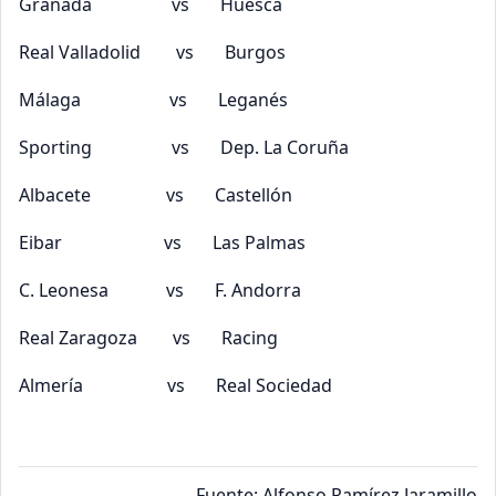
Granada vs Huesca
Real Valladolid vs Burgos
Málaga vs Leganés
Sporting vs Dep. La Coruña
Albacete vs Castellón
Eibar vs Las Palmas
C. Leonesa vs F. Andorra
Real Zaragoza vs Racing
Almería vs Real Sociedad
Fuente: Alfonso Ramírez Jaramillo