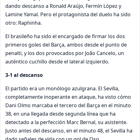
dando descanso a Ronald Araújo, Fermín López y
Lamine Yamal. Pero el protagonista del duelo ha sido
otro: Raphinha.
El brasileño ha sido el encargado de firmar los dos
primeros goles del Barça, ambos desde el punto de
penalti, y los dos provocados por João Cancelo, un
auténtico cuchillo desde el lateral izquierdo.
3-1 al descanso
El partido era un monólogo azulgrana. El Sevilla,
completamente inoperante en ataque, ha visto cómo
Dani Olmo marcaba el tercero del Barça en el minuto
38, en una llegada desde segunda línea que ha
detectado a la perfección Marc Bernal, su asistente.
Justo antes del descanso, en el minuto 48, el Sevilla ha
dado señales de vida con un gol de Oso.