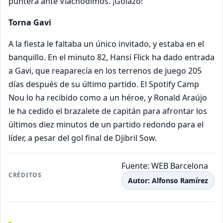
puntera ante Vlachodimos. ¡Golazo!
Torna Gavi
A la fiesta le faltaba un único invitado, y estaba en el
banquillo. En el minuto 82, Hansi Flick ha dado entrada
a Gavi, que reaparecía en los terrenos de juego 205
días después de su último partido. El Spotify Camp
Nou lo ha recibido como a un héroe, y Ronald Araújo
le ha cedido el brazalete de capitán para afrontar los
últimos diez minutos de un partido redondo para el
líder, a pesar del gol final de Djibril Sow.
Fuente:
WEB Barcelona
CRÉDITOS
Autor: Alfonso Ramírez