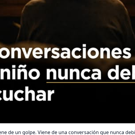
ene de un golpe. Viene de una conversación que nunca debi