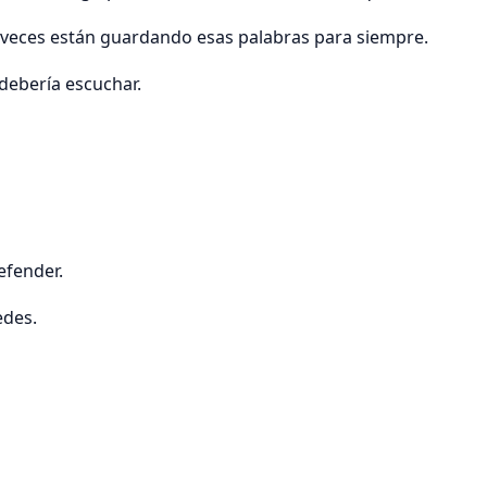
eces están guardando esas palabras para siempre.
debería escuchar.
efender.
edes.