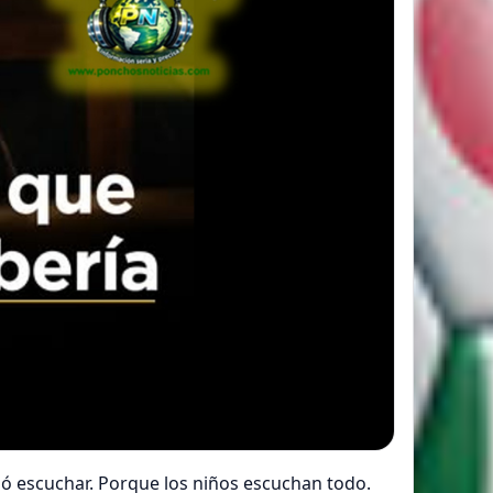
ó escuchar. Porque los niños escuchan todo.