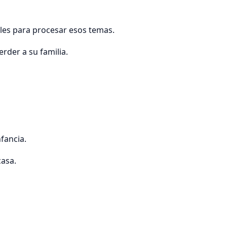
les para procesar esos temas.
rder a su familia.
fancia.
asa.