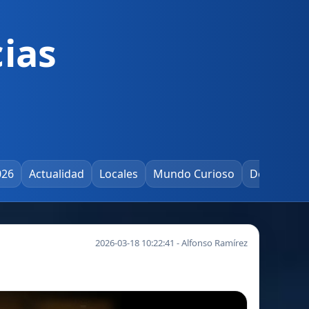
ias
026
Actualidad
Locales
Mundo Curioso
Deportes
2026-03-18 10:22:41 - Alfonso Ramírez