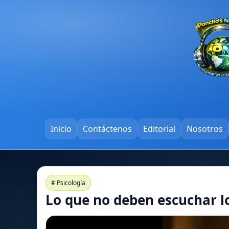
Inicio
Contáctenos
Editorial
Nosotros
# Psicología
Lo que no deben escuchar l