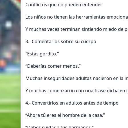
Conflictos que no pueden entender.
Los niños no tienen las herramientas emociona
Y muchas veces terminan sintiendo miedo de pe
3.- Comentarios sobre su cuerpo
“Estás gordito.”
“Deberías comer menos.”
Muchas inseguridades adultas nacieron en la in
Y muchas comenzaron con una frase dicha en c
4.- Convertirlos en adultos antes de tiempo
“Ahora tú eres el hombre de la casa.”
“Debes cuidar a tus hermanos.”