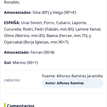
Ronaldo.
Amonestados:
Silva (89’) y Veiga (90’+4’)
ESPAÑA:
Unai Simón; Porro, Cubarsí, Laporte,
Cucurella; Rodri, Pedri (Fabián, min.85); Lamine Yamal,
Olmo (Merino, min.85), Baena (Ferran, min.75); y
Oyarzabal (Borja Iglesias, min.90+7).
Amonestado:
Ferran (90+8)
Gol:
Merino (90+1)
Fuente: Alfonso Ramírez Jaramillo
CRÉDITOS
Autor: Alfonso Ramírez
Comentarios