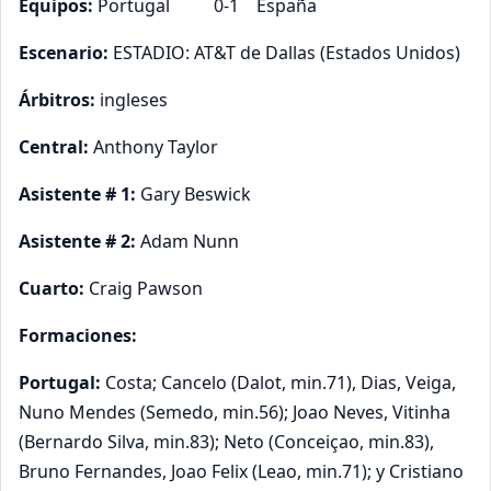
Equipos:
Portugal 0-1 España
Escenario:
ESTADIO: AT&T de Dallas (Estados Unidos)
Árbitros:
ingleses
Central:
Anthony Taylor
Asistente # 1:
Gary Beswick
Asistente # 2:
Adam Nunn
Cuarto:
Craig Pawson
Formaciones:
Portugal:
Costa; Cancelo (Dalot, min.71), Dias, Veiga,
Nuno Mendes (Semedo, min.56); Joao Neves, Vitinha
(Bernardo Silva, min.83); Neto (Conceiçao, min.83),
Bruno Fernandes, Joao Felix (Leao, min.71); y Cristiano