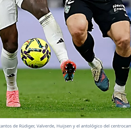
ntos de Rüdiger, Valverde, Huijsen y el antológico del centrocam