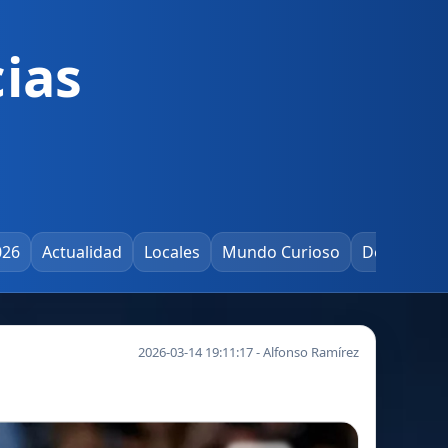
ias
026
Actualidad
Locales
Mundo Curioso
Deportes
2026-03-14 19:11:17 - Alfonso Ramírez