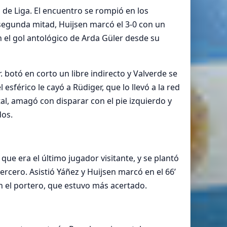
 de Liga. El encuentro se rompió en los
 segunda mitad, Huijsen marcó el 3-0 con un
on el gol antológico de Arda Güler desde su
. botó en corto un libre indirecto y Valverde se
sférico le cayó a Rüdiger, que lo llevó a la red
tal, amagó con disparar con el pie izquierdo y
dos.
e era el último jugador visitante, y se plantó
ercero. Asistió Yáñez y Huijsen marcó en el 66’
 el portero, que estuvo más acertado.