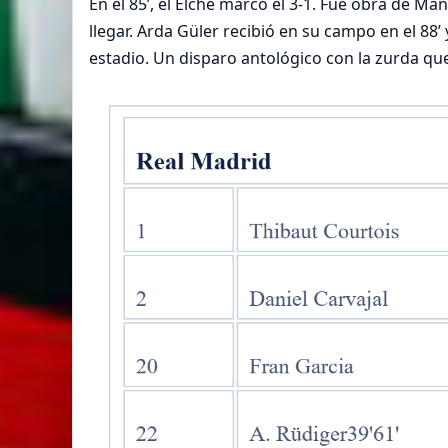
En el 85’, el Elche marcó el 3-1. Fue obra de Ma
llegar. Arda Güler recibió en su campo en el 88
estadio. Un disparo antológico con la zurda que