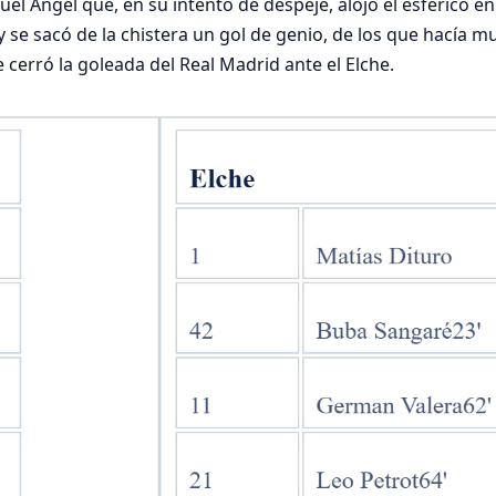
nuel Ángel que, en su intento de despeje, alojó el esférico e
’ y se sacó de la chistera un gol de genio, de los que hacía
 cerró la goleada del Real Madrid ante el Elche.