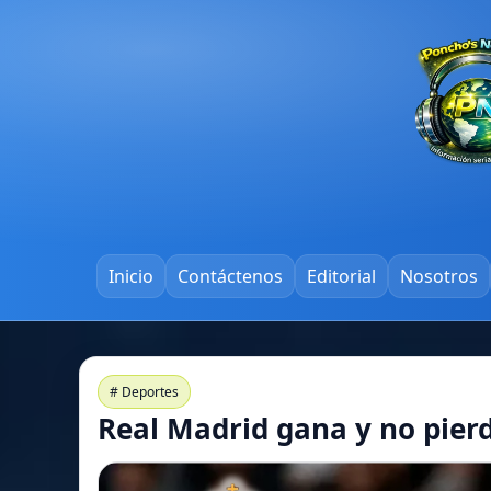
Inicio
Contáctenos
Editorial
Nosotros
# Deportes
Real Madrid gana y no pierd