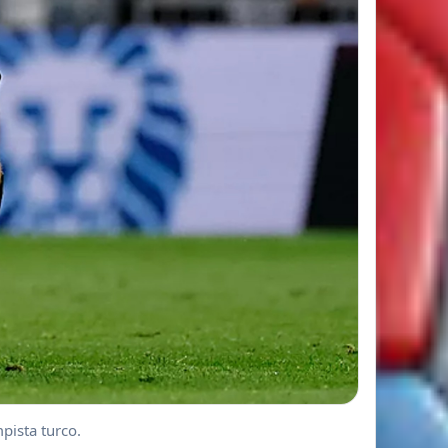
pista turco.