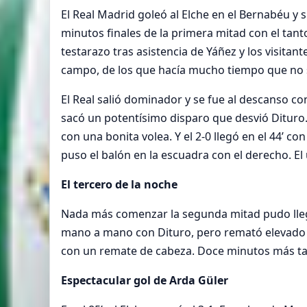
El Real Madrid goleó al Elche en el Bernabéu y 
minutos finales de la primera mitad con el tan
testarazo tras asistencia de Yáñez y los visitan
campo, de los que hacía mucho tiempo que no s
El Real salió dominador y se fue al descanso con 
sacó un potentísimo disparo que desvió Dituro. E
con una bonita volea. Y el 2-0 llegó en el 44’ c
puso el balón en la escuadra con el derecho. El
El tercero de la noche
Nada más comenzar la segunda mitad pudo llegar
mano a mano con Dituro, pero remató elevado en 
con un remate de cabeza. Doce minutos más ta
Espectacular gol de Arda Güler