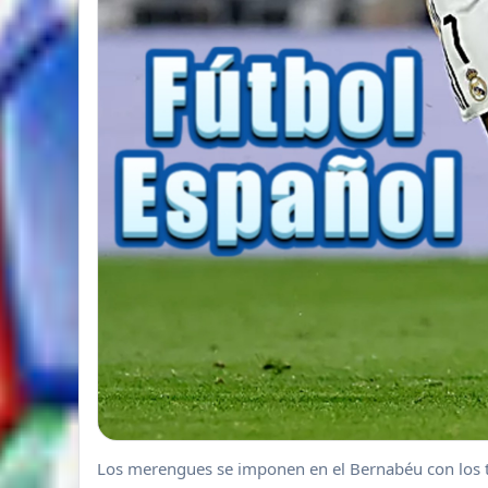
Los merengues se imponen en el Bernabéu con los ta