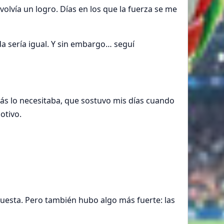
volvía un logro. Días en los que la fuerza se me
 sería igual. Y sin embargo… seguí
s lo necesitaba, que sostuvo mis días cuando
motivo.
puesta. Pero también hubo algo más fuerte: las