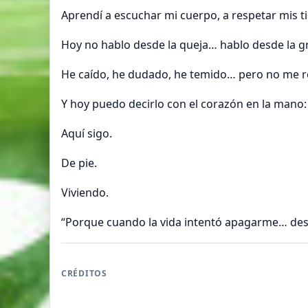
Aprendí a escuchar mi cuerpo, a respetar mis t
Hoy no hablo desde la queja… hablo desde la g
He caído, he dudado, he temido… pero no me r
Y hoy puedo decirlo con el corazón en la mano
Aquí sigo.
De pie.
Viviendo.
“Porque cuando la vida intentó apagarme… des
CRÉDITOS