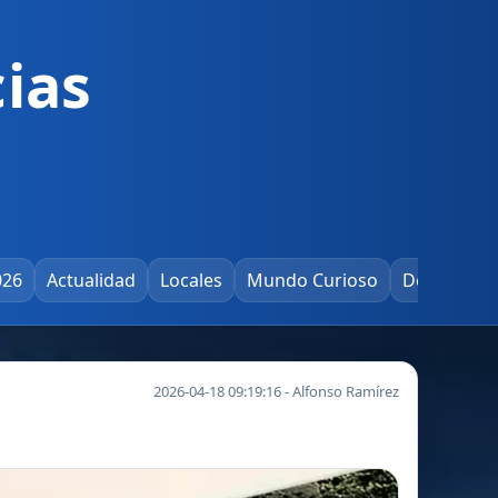
ias
026
Actualidad
Locales
Mundo Curioso
Deportes
2026-04-18 09:19:16 - Alfonso Ramírez