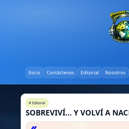
Inicio
Contáctenos
Editorial
Nosotros
# Editorial
SOBREVIVÍ… Y VOLVÍ A NAC