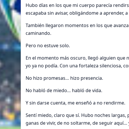
Hubo días en los que mi cuerpo parecía rendirse
escapaba sin avisar, obligándome a aprender, a
También llegaron momentos en los que avanzar 
caminando.
Pero no estuve solo.
En el momento más oscuro, llegó alguien que 
yo ya no podía. Con una fortaleza silenciosa, c
No hizo promesas… hizo presencia.
No habló de miedo… habló de vida.
Y sin darse cuenta, me enseñó a no rendirme.
Sentí miedo, claro que sí. Hubo noches largas,
ganas de vivir, de no soltarme, de seguir aquí… 