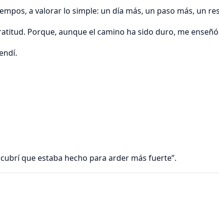
iempos, a valorar lo simple: un día más, un paso más, un r
ratitud. Porque, aunque el camino ha sido duro, me enseñó 
endí.
:
cubrí que estaba hecho para arder más fuerte”.