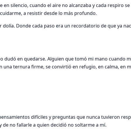
 en silencio, cuando el aire no alcanzaba y cada respiro se 
 cuidarme, a resistir desde lo más profundo.
dolía. Donde cada paso era un recordatorio de que ya nada
no dudó en quedarse. Alguien que tomó mi mano cuando má
on una ternura firme, se convirtió en refugio, en calma, en 
 pensamientos difíciles y preguntas que nunca tuvieron res
y de no fallarle a quien decidió no soltarme a mí.