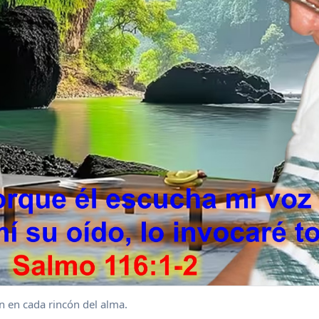
n en cada rincón del alma.