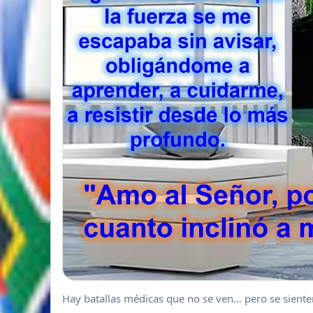
Hay batallas médicas que no se ven… pero se siente